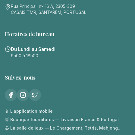
Rua Principal, nº 16 A, 2305-309
CASAIS TMR, SANTARÉM, PORTUGAL
Horaires de bureau
Du Lundi au Samedi
9h00 à 18h00
Suivez-nous
📱 L'application mobile
🛒 Boutique fournitures — Livraison France & Portugal
🕹️ La salle de jeux — Le Chargement, Tetris, Mahjong…