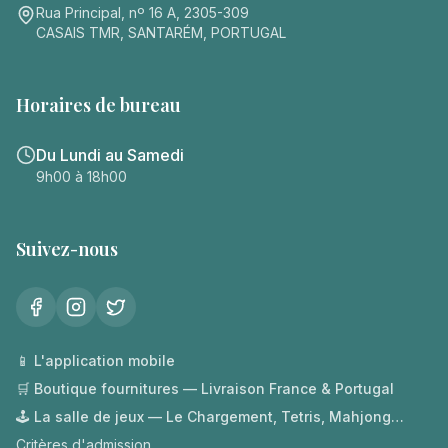
Rua Principal, nº 16 A, 2305-309
CASAIS TMR, SANTARÉM, PORTUGAL
Horaires de bureau
Du Lundi au Samedi
9h00 à 18h00
Suivez-nous
📱 L'application mobile
🛒 Boutique fournitures — Livraison France & Portugal
🕹️ La salle de jeux — Le Chargement, Tetris, Mahjong…
Critères d'admission