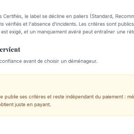
ertifiés, le label se décline en paliers (Standard, Recomm
is vérifiés et l'absence d'incidents. Les critères sont public
 est exigé, et un manquement avéré peut entraîner une rét
ervient
onfiance avant de choisir un déménageur.
le publie ses critères et reste indépendant du paiement : m
btient juste en payant.