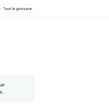
Tout le glossaire
'un
s.