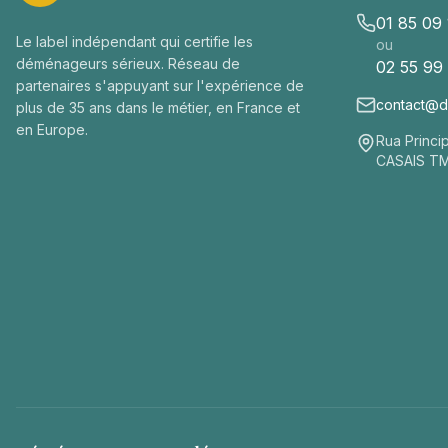
01 85 09
Le label indépendant qui certifie les
ou
déménageurs sérieux. Réseau de
02 55 99
partenaires s'appuyant sur l'expérience de
contact@de
plus de 35 ans dans le métier, en France et
en Europe.
Rua Princi
CASAIS T