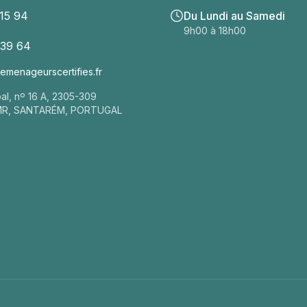
 15 94
Du Lundi au Samedi
9h00 à 18h00
 39 64
menageurscertifies.fr
pal, nº 16 A, 2305-309
MR, SANTARÉM, PORTUGAL