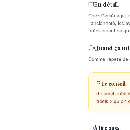
En détail
Chez Déménageurs C
l'ancienneté, les av
précisément ce qui
Quand ça int
Comme repère de c
Le conseil
Un label crédib
labels » qu'on o
À lire aussi