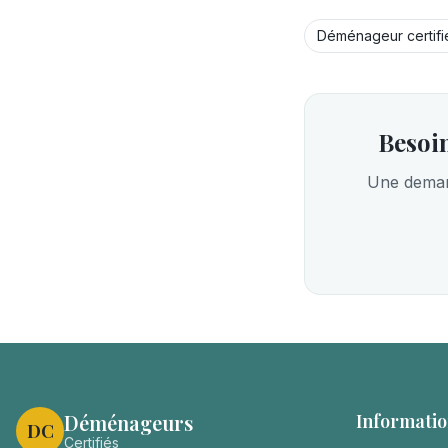
Déménageur certifi
Besoin
Une demand
Déménageurs
Informatio
DC
Certifiés