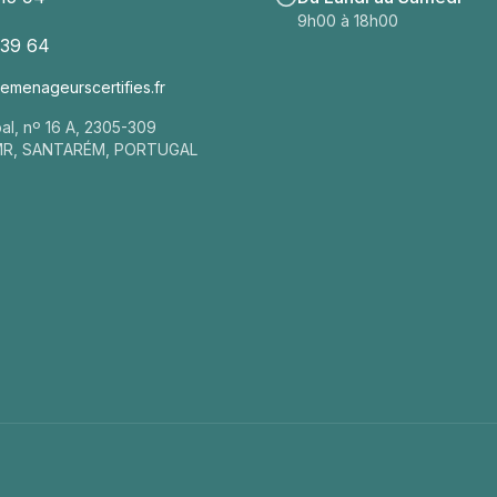
9h00 à 18h00
 39 64
menageurscertifies.fr
pal, nº 16 A, 2305-309
MR, SANTARÉM, PORTUGAL