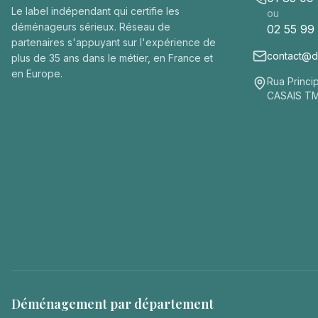
Le label indépendant qui certifie les
ou
déménageurs sérieux. Réseau de
02 55 99
partenaires s'appuyant sur l'expérience de
contact@de
plus de 35 ans dans le métier, en France et
en Europe.
Rua Princi
CASAIS T
Déménagement par département