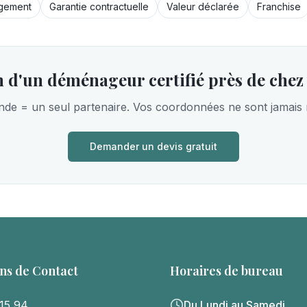
gement
Garantie contractuelle
Valeur déclarée
Franchise
 d'un déménageur certifié près de chez
e = un seul partenaire. Vos coordonnées ne sont jamais
Demander un devis gratuit
ns de Contact
Horaires de bureau
 15 94
Du Lundi au Samedi