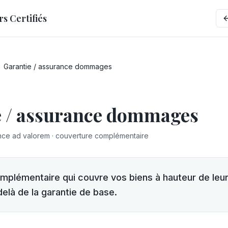
 Certifiés
Garantie / assurance dommages
e / assurance dommages
nce ad valorem · couverture complémentaire
plémentaire qui couvre vos biens à hauteur de leur
delà de la garantie de base.