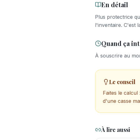
En détail
Plus protectrice qu
l'inventaire. C'es
Quand ça int
À souscrire au mom
Le conseil
Faites le calcu
d'une casse ma
À lire aussi