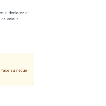
 vous déclarez et
 de valeur.
 face au risque