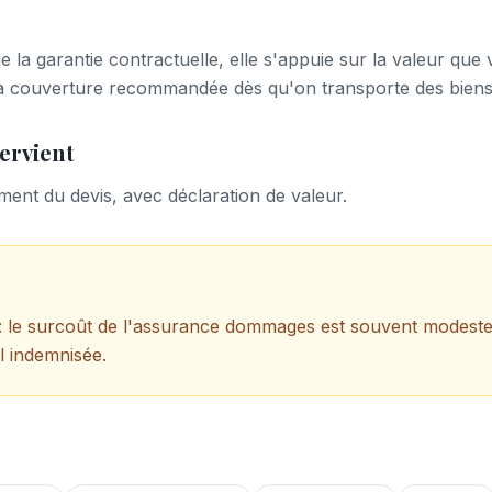
e la garantie contractuelle, elle s'appuie sur la valeur que
t la couverture recommandée dès qu'on transporte des biens
ervient
ent du devis, avec déclaration de valeur.
l : le surcoût de l'assurance dommages est souvent modeste
l indemnisée.