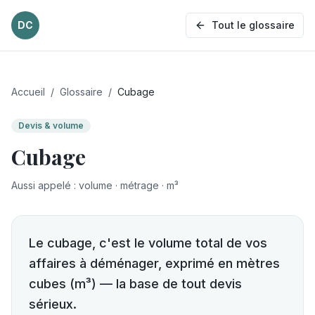
DC
Tout le glossaire
Accueil
/
Glossaire
/
Cubage
Devis & volume
Cubage
Aussi appelé
:
volume · métrage · m³
Le cubage, c'est le volume total de vos
affaires à déménager, exprimé en mètres
cubes (m³) — la base de tout devis
sérieux.