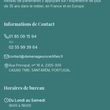
Réseau de partenaires s'appuyant sur l'expérience de plus
de 35 ans dans le métier, en France et en Europe.
Informations de Contact
01 85 09 15 94
ou
02 55 99 39 64
contact@demenageurscertifies.fr
Rua Principal, nº 16 A, 2305-309
CASAIS TMR, SANTARÉM, PORTUGAL
Horaires de bureau
Du Lundi au Samedi
9h00 à 18h00