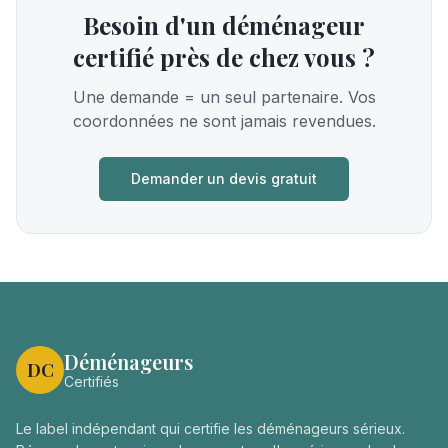
Besoin d'un déménageur
certifié près de chez vous ?
Une demande = un seul partenaire. Vos
coordonnées ne sont jamais revendues.
Demander un devis gratuit
Déménageurs
DC
Certifiés
Le label indépendant qui certifie les déménageurs sérieux.